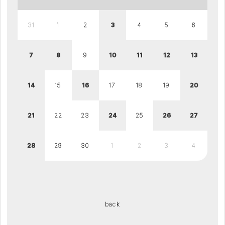
31
1
2
3
4
5
6
7
8
9
10
11
12
13
14
15
16
17
18
19
20
21
22
23
24
25
26
27
28
29
30
1
2
3
4
back