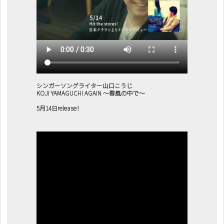
シンガーソングライター山口こうじ
KOJI YAMAGUCHI AGAIN 〜春風の中で〜
5月14日release！