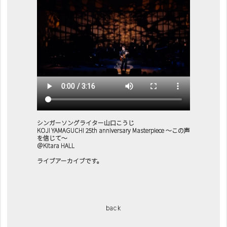
シンガーソングライター山口こうじ
KOJI YAMAGUCHI 25th anniversary Masterpiece 〜この声
を信じて〜
＠Kitara HALL
ライブアーカイブです。
back