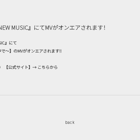
NEW MUSIC』にてMVがオンエアされます！
SIC』にて
中で〜】のMVがオンエアされます‼
期） 【公式サイト】→
こちらから
back