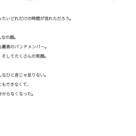
ったいどれだけの時間が流れただろう。
んなの顔。
る最高のバンドメンバー。
、そしてたくさんの笑顔。
んなひと言じゃ足りない。
にもできなくて、
分からなくなった。
、