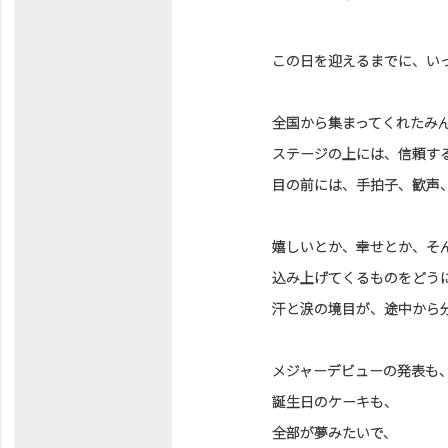
この日を迎えるまでに、い
全国から集まってくれたみ
ステージの上には、信頼す
目の前には、手拍子、歓声
嬉しいとか、幸せとか、そ
込み上げてくるものをどう
汗と涙の境目が、途中から
メジャーデビューの発表も
誕生日のケーキも、
全部が夢みたいで、